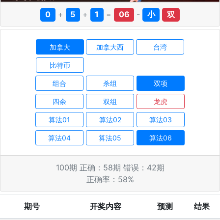
0
+
5
+
1
=
06
-
小
双
加拿大
加拿大西
台湾
比特币
组合
杀组
双项
四余
双组
龙虎
算法01
算法02
算法03
算法04
算法05
算法06
100
期 正确：
58
期 错误：
42
期
正确率：
58
%
期号
开奖内容
预测
结果