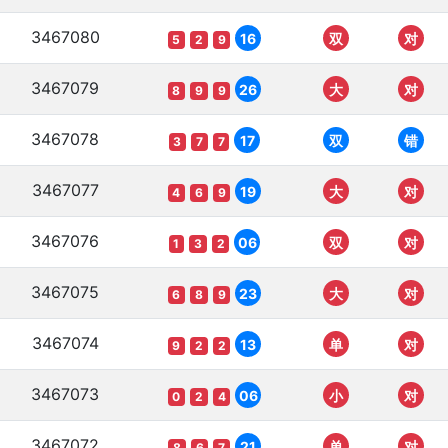
3467080
16
双
对
5
2
9
3467079
26
大
对
8
9
9
3467078
17
双
错
3
7
7
3467077
19
大
对
4
6
9
3467076
06
双
对
1
3
2
3467075
23
大
对
6
8
9
3467074
13
单
对
9
2
2
3467073
06
小
对
0
2
4
3467072
21
单
对
8
6
7