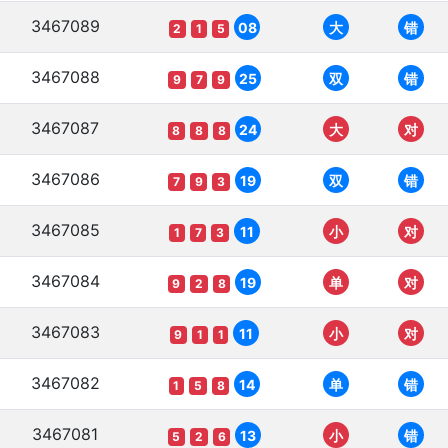
3467089
08
大
错
2
1
5
3467088
25
双
错
9
7
9
3467087
24
大
对
8
8
8
3467086
19
双
错
7
9
3
3467085
11
小
对
1
7
3
3467084
19
单
对
9
2
8
3467083
11
小
对
9
1
1
3467082
14
单
错
1
5
8
3467081
13
小
错
5
2
6