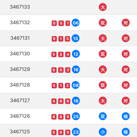
3467133
大
3467132
06
双
对
0
5
1
3467131
15
大
对
9
1
5
3467130
12
双
对
5
3
4
3467129
16
大
对
8
5
3
3467128
08
双
对
5
1
2
3467127
16
大
对
4
6
6
3467126
25
双
错
8
8
9
3467125
23
小
错
5
9
9