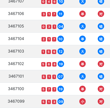
3467107
10
大
错
0
4
6
3467106
11
单
对
3
1
7
3467105
04
大
错
0
3
1
3467104
10
单
错
2
1
7
3467103
12
大
错
1
5
6
3467102
19
单
对
5
6
8
3467101
07
大
错
5
1
1
3467100
19
单
对
5
7
7
3467099
09
小
对
5
1
3