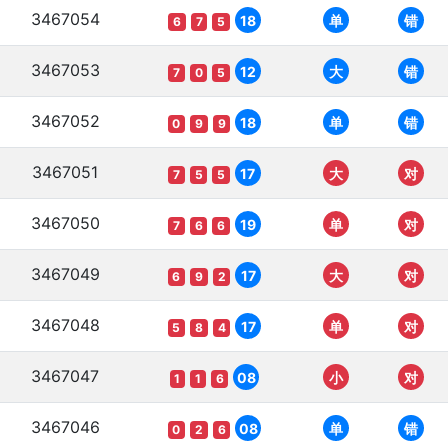
3467054
18
单
错
6
7
5
3467053
12
大
错
7
0
5
3467052
18
单
错
0
9
9
3467051
17
大
对
7
5
5
3467050
19
单
对
7
6
6
3467049
17
大
对
6
9
2
3467048
17
单
对
5
8
4
3467047
08
小
对
1
1
6
3467046
08
单
错
0
2
6