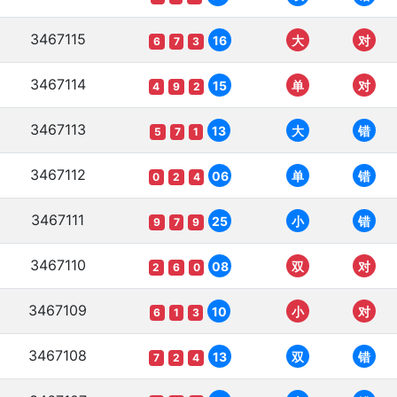
3467115
16
大
对
6
7
3
3467114
15
单
对
4
9
2
3467113
13
大
错
5
7
1
3467112
06
单
错
0
2
4
3467111
25
小
错
9
7
9
3467110
08
双
对
2
6
0
3467109
10
小
对
6
1
3
3467108
13
双
错
7
2
4